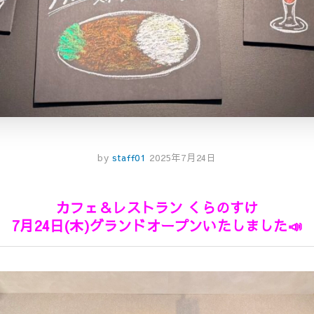
by
staff01
2025年7月24日
カフェ＆レストラン くらのすけ
7月24日(木)グランドオープンいたしました📣