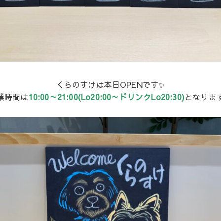
くらのすけは本日OPENです✨
業時間は
10:00～21:00(Lo20:00～ドリンクLo20:30)
となりま