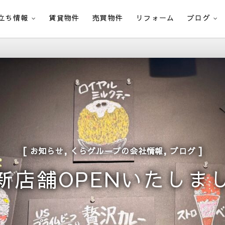
立ち情報
賃貸物件
売買物件
リフォーム
ブログ
,
,
お知らせ
くらグループの会社情報
ブログ
新店舗OPENいたしま