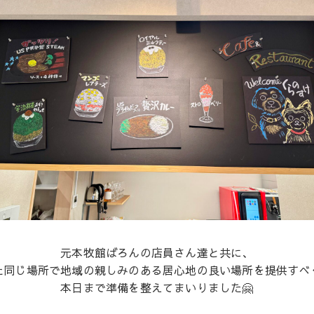
元本牧館ばろんの店員さん達と共に、
た同じ場所で地域の親しみのある居心地の良い場所を提供すべ
本日まで準備を整えてまいりました🤗