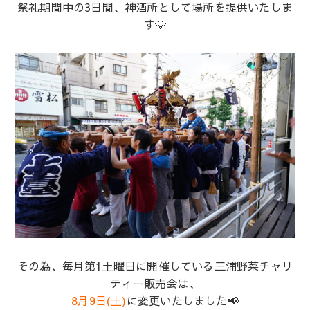
祭礼期間中の3日間、神酒所として場所を提供いたしま
す💡
その為、毎月第1土曜日に開催している三浦野菜チャリ
ティー販売会は、
8月9日(土)
に変更いたしました📢