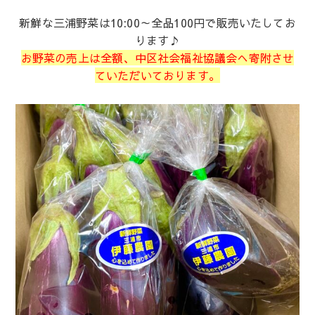
新鮮な三浦野菜は10:00～全品100円で販売いたしてお
ります♪
お野菜の売上は全額、中区社会福祉協議会へ寄附させ
ていただいております。