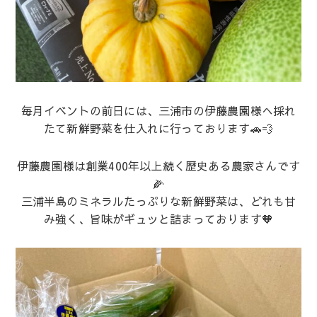
毎月イベントの前日には、三浦市の伊藤農園様へ採れ
たて新鮮野菜を仕入れに行っております🚗💨
伊藤農園様は創業400年以上続く歴史ある農家さんです
🌽
三浦半島のミネラルたっぷりな新鮮野菜は、どれも甘
み強く、旨味がギュッと詰まっております🧡