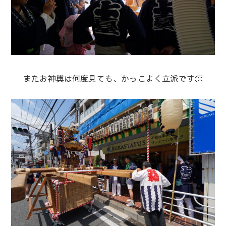
またお神輿は何度見ても、かっこよく立派です👏