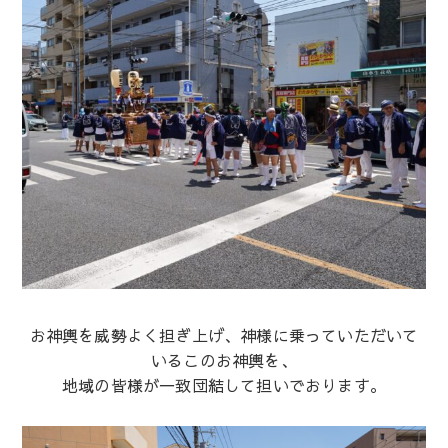
お神輿を威勢よく担ぎ上げ、神様に乗っていただいて
いるこのお神輿を、
地域の皆様が一致団結して担いでおります。