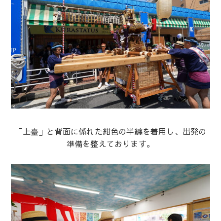
「上臺」と背面に係れた紺色の半纏を着用し、出発の
準備を整えております。