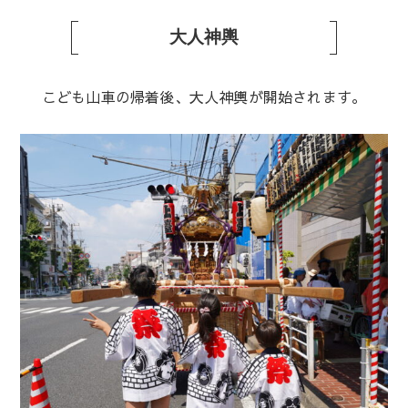
大人神輿
こども山車の帰着後、大人神輿が開始されます。