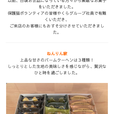
以前、日頃お世話になっている方々から素敵なお菓子
をいただきました。
保護猫ボランティアの皆様やくらグループ社員で有難
くいただき、
ご来店のお客様にもおすそ分けさせていただきまし
た。
ねんりん家
上品な甘さのバームクーヘンは３種類！
しっとりとした生地の美味しさを感じながら、贅沢な
ひと時を過ごしました。