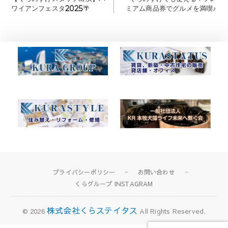
稿
ワイアンフェスタ2025🌴
ミアム商品券でグルメを満喫♪
ナ
ビ
ゲ
ー
シ
ョ
ン
プライバシーポリシー
お問い合わせ
くらグループ INSTAGRAM
株式会社くらステイタス
© 2026
All Rights Reserved.