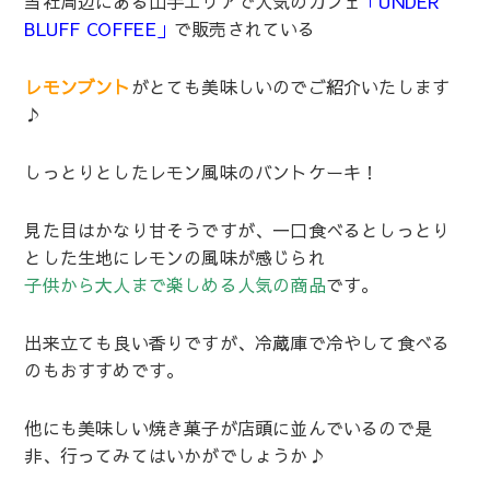
当社周辺にある山手エリアで人気のカフェ
「UNDER
BLUFF COFFEE」
で販売されている
レモンブント
がとても美味しいのでご紹介いたします
♪
しっとりとしたレモン風味のバントケーキ！
見た目はかなり甘そうですが、一口食べるとしっとり
とした生地にレモンの風味が感じられ
子供から大人まで楽しめる人気の商品
です。
出来立ても良い香りですが、冷蔵庫で冷やして食べる
のもおすすめです。
他にも美味しい焼き菓子が店頭に並んでいるので是
非、行ってみてはいかがでしょうか♪