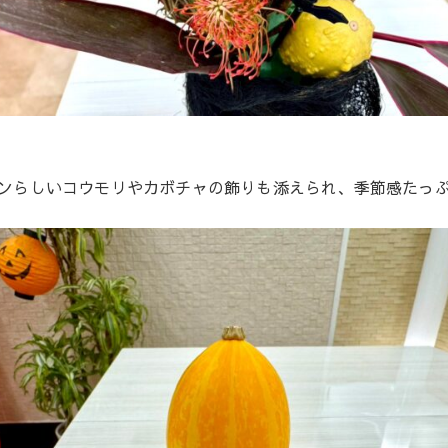
ンらしいコウモリやカボチャの飾りも添えられ、季節感たっぷ