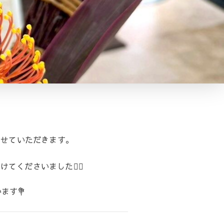
させていただきます。
くださいました🙇‍♀️
ます💐