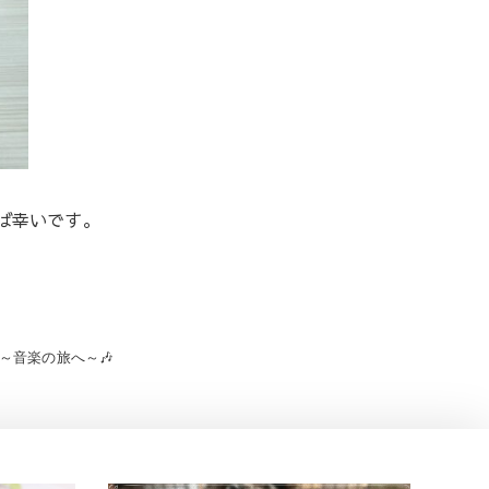
ば幸いです。
～音楽の旅へ～🎶