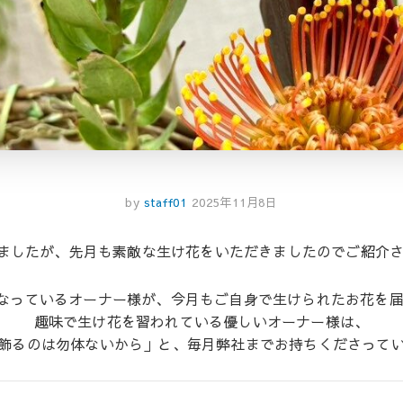
by
staff01
2025年11月8日
りましたが、先月も素敵な生け花をいただきましたのでご紹介
っているオーナー様が、今月もご自身で生けられたお花を届けて
趣味で生け花を習われている優しいオーナー様は、
飾るのは勿体ないから」と、毎月弊社までお持ちくださってい