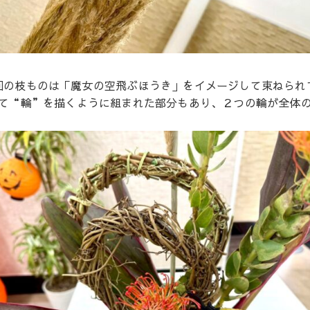
回の枝ものは「魔女の空飛ぶほうき」をイメージして束ねられて
て“輪”を描くように組まれた部分もあり、２つの輪が全体