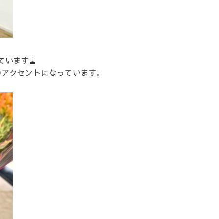
います🧹
のアクセントになっています。