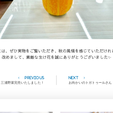
には、ぜひ実物をご覧いただき、秋の風情を感じていただけれ
改めまして、素敵な生け花を誠にありがとうございました✨
Previous
Next
Previous
Next
post:
post:
三浦野菜完売いたしました！
お向かいのトガトゥールさん 