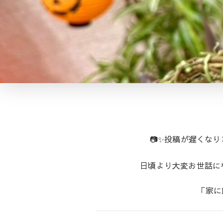
📷✨投稿が遅くな
日頃より大変お世話にな
「家に