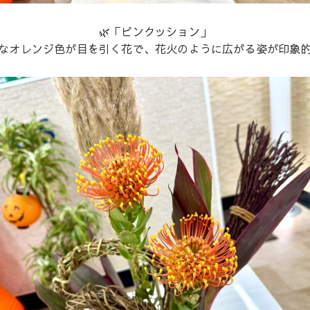
🌿「ピンクッション」
なオレンジ色が目を引く花で、花火のように広がる姿が印象