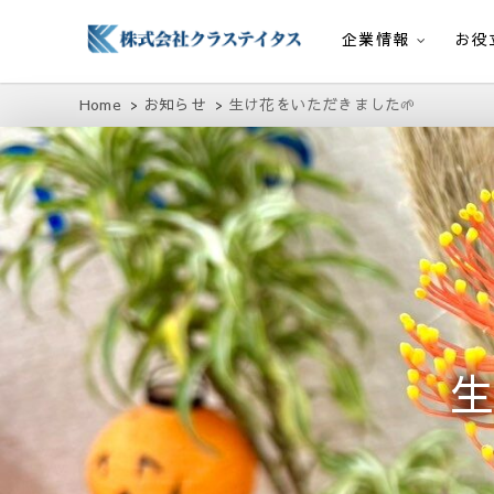
企業情報
お役
株式会社クラステイタス
地域のコミュニティーを大切にする企業
Home
お知らせ
生け花をいただきました🌱