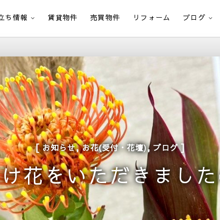
立ち情報
賃貸物件
売買物件
リフォーム
ブログ
,
,
お知らせ
お花(受付・花壇)
ブログ
生け花をいただきました