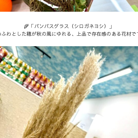
🌾「パンパスグラス（シロガネヨシ）」
わふわとした穂が秋の風にゆれる、上品で存在感のある花材で