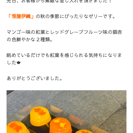
先日、お客様から素敵な差し入れを頂きました！
「笹屋伊織」
の秋の季節にぴったりなゼリーです。
マンゴー味の紅葉とレッドグレープフルーツ味の銀杏
の色鮮やかな２種類。
眺めているだけでも紅葉を感じられる気持ちになりま
した🍁
ありがとうございました。