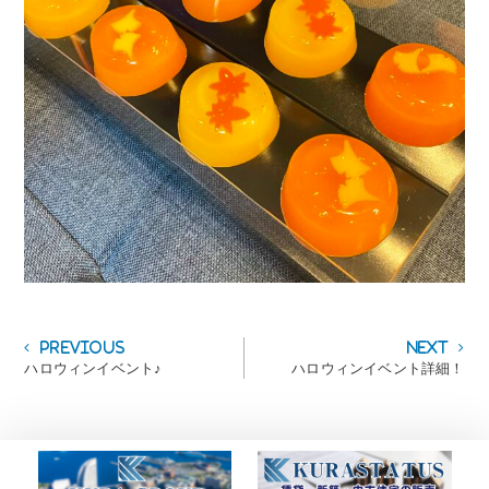
投
Previous
Next
Previous
Next
post:
post:
ハロウィンイベント♪
ハロウィンイベント詳細！
稿
ナ
ビ
ゲ
ー