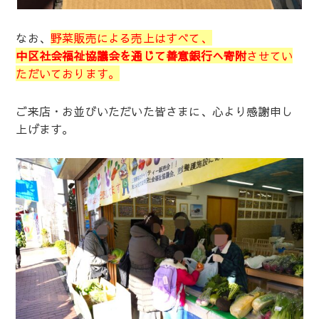
なお、
野菜販売による売上はすべて、
中区社会福祉協議会を通じて善意銀行へ寄附
させてい
ただいております。
ご来店・お並びいただいた皆さまに、心より感謝申し
上げます。