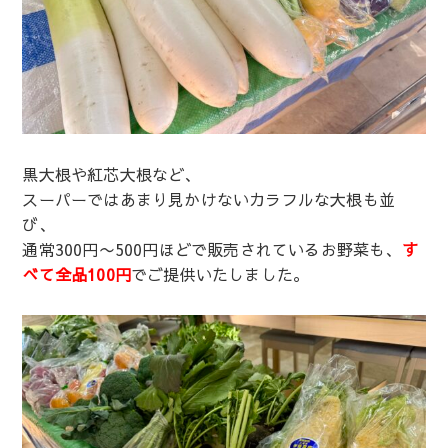
黒大根や紅芯大根など、
スーパーではあまり見かけないカラフルな大根も並
び、
通常300円〜500円ほどで販売されているお野菜も、
す
べて全品100円
でご提供いたしました。