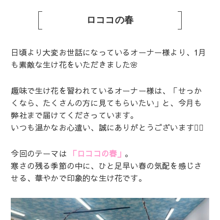
ロココの春
日頃より大変お世話になっているオーナー様より、1月
も素敵な生け花をいただきました🌸
趣味で生け花を習われているオーナー様は、「せっか
くなら、たくさんの方に見てもらいたい」と、今月も
弊社まで届けてくださっています。
いつも温かなお心遣い、誠にありがとうございます🙇‍♀️
今回のテーマは
「ロココの春」
。
寒さの残る季節の中に、ひと足早い春の気配を感じさ
せる、華やかで印象的な生け花です。