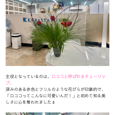
主役となっているのは、
ロココと呼ばれるチューリッ
プ
。
深みのある赤色とフリルのような花びらが印象的で、
「ロココってこんなに可愛いんだ！」と初めて知る美
しさに心を奪われました🌷