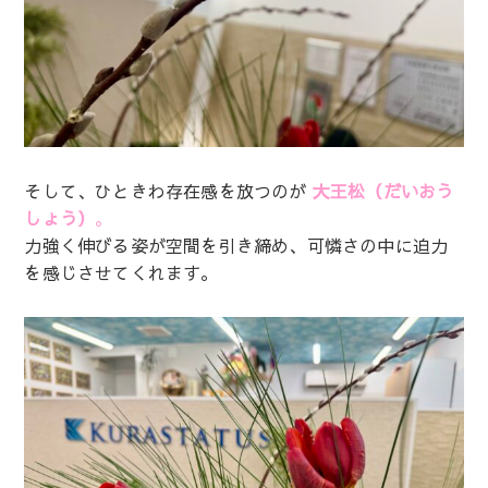
そして、ひときわ存在感を放つのが
大王松（だいおう
しょう）
。
力強く伸びる姿が空間を引き締め、可憐さの中に迫力
を感じさせてくれます。