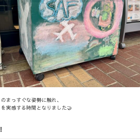
ちのまっすぐな姿勢に触れ、
を実感する時間となりました🤝
！