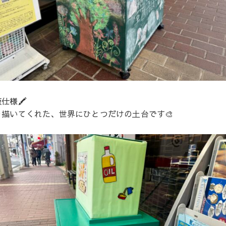
様🖍️
描いてくれた、世界にひとつだけの土台です🎨