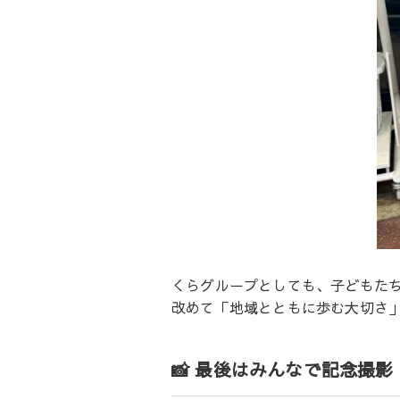
くらグループとしても、子どもた
改めて「地域とともに歩む大切さ」
📸 最後はみんなで記念撮影