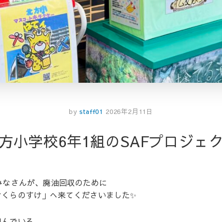
by
staff01
2026年2月11日
北方小学校6年1組のSAFプロジェク
みなさんが、廃油回収のために
ンくらのすけ」へ来てくださいました✨
組んでいる