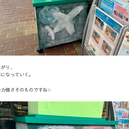
ながり、
形になっていく。
の力強さそのものですね✨