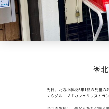
🌟
先日、北方小学校6年1組の児童の
くらグループ「カフェ＆レストラ
今回の活動は、子どもたちが取り