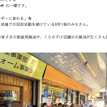
️🌱
の一環です。
ギーに変わる」🔄
地域での回収活動を続けている6年1組のみなさん。
の皆さまの家庭用廃油や、くらのすけ店舗分の廃油がたくさん