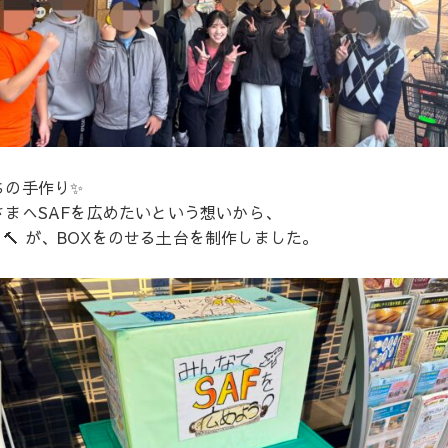
ちの手作り✨
さまへSAFを広めたいという想いから、
🔨 が、BOXをのせる土台を制作しました。