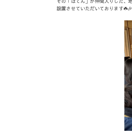
その「はてん」が仲間入りした、
設置させていただいております☘️