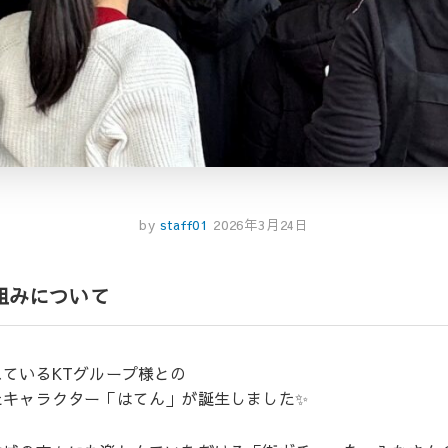
by
staff01
2026年3月24日
組みについて
ているKTグループ様との
たキャラクター「はてん」が誕生しました✨