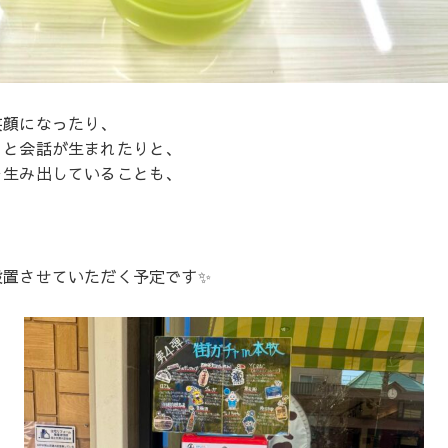
笑顔になったり、
」と会話が生まれたりと、
を生み出していることも、
設置させていただく予定です✨