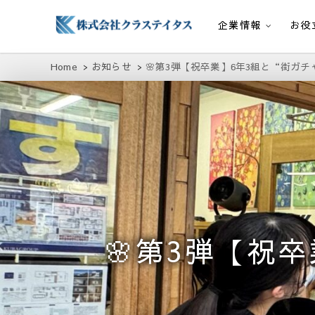
企業情報
お役
株式会社クラステイタス
地域のコミュニティーを大切にする企業
Home
お知らせ
🌸第3弾【祝卒業】6年3組と“街ガチ
🌸第3弾【祝