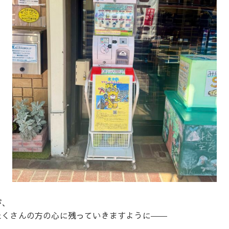
が、
たくさんの方の心に残っていきますように――