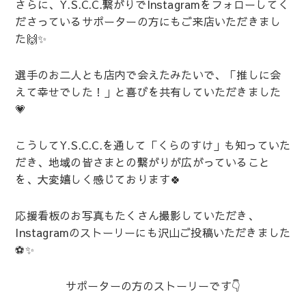
さらに、Y.S.C.C.繋がりでInstagramをフォローしてく
ださっているサポーターの方にもご来店いただきまし
た🙌✨
選手のお二人とも店内で会えたみたいで、「推しに会
えて幸せでした！」と喜びを共有していただきました
💗
こうしてY.S.C.C.を通して「くらのすけ」も知っていた
だき、地域の皆さまとの繋がりが広がっていること
を、大変嬉しく感じております🍀
応援看板のお写真もたくさん撮影していただき、
Instagramのストーリーにも沢山ご投稿いただきました
⚽✨
サポーターの方のストーリーです👇