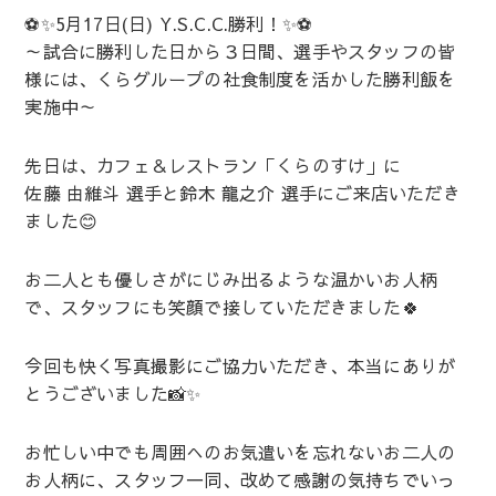
⚽✨5月17日(日) Y.S.C.C.勝利！✨⚽
～試合に勝利した日から３日間、選手やスタッフの皆
様には、くらグループの社食制度を活かした勝利飯を
実施中～
先日は、カフェ＆レストラン「くらのすけ」に
佐藤 由維斗 選手と鈴木 龍之介 選手にご来店いただき
ました😊
お二人とも優しさがにじみ出るような温かいお人柄
で、スタッフにも笑顔で接していただきました🍀
今回も快く写真撮影にご協力いただき、本当にありが
とうございました📸✨
お忙しい中でも周囲へのお気遣いを忘れないお二人の
お人柄に、スタッフ一同、改めて感謝の気持ちでいっ