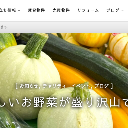
立ち情報
賃貸物件
売買物件
リフォーム
ブログ
🥬✨
,
,
お知らせ
チャリティーイベント
ブログ
しいお野菜が盛り沢山で