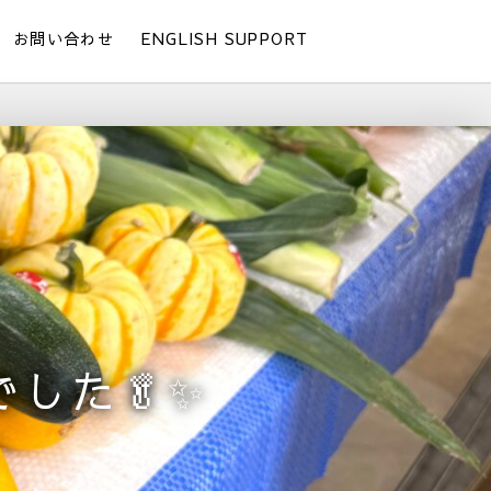
お問い合わせ
ENGLISH SUPPORT
した🥬✨