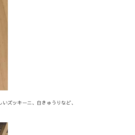
しいズッキーニ、白きゅうりなど、