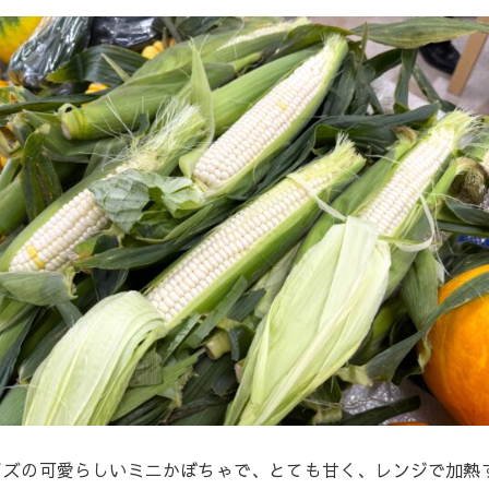
イズの可愛らしいミニかぼちゃで、とても甘く、レンジで加熱