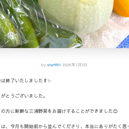
by
staff01
2026年7月5日
は終了いたしました🥬✨
りがとうございました。
の方に新鮮な三浦野菜をお届けすることができました😊
まは、今月も開始前から並んでくださり、本当にありがたく思