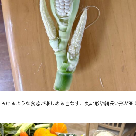
とろけるような食感が楽しめる白なす、丸い形や細長い形が楽
✨