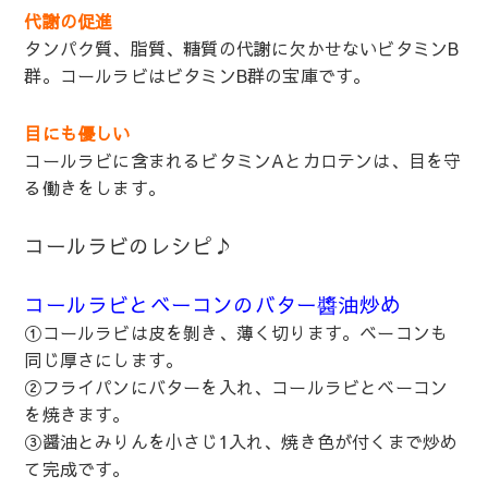
代謝の促進
タンパク質、脂質、糖質の代謝に欠かせないビタミンB
群。コールラビはビタミンB群の宝庫です。
目にも優しい
コールラビに含まれるビタミンAとカロテンは、目を守
る働きをします。
コールラビのレシピ♪
コールラビとベーコンのバター醬油炒め
①コールラビは皮を剝き、薄く切ります。ベーコンも
同じ厚さにします。
②フライパンにバターを入れ、コールラビとベーコン
を焼きます。
③醤油とみりんを小さじ1入れ、焼き色が付くまで炒め
て完成です。