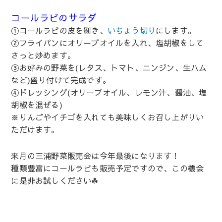
コールラビのサラダ
①コールラビの皮を剝き、
いちょう切り
にします。
②フライパンにオリーブオイルを入れ、塩胡椒をして
さっと炒めます。
③お好みの野菜を(レタス、トマト、ニンジン、生ハム
など)盛り付けて完成です。
④ドレッシング(オリーブオイル、レモン汁、醤油、塩
胡椒を混ぜる)
※りんごやイチゴを入れても美味しくお召し上がりい
ただけます。
来月の三浦野菜販売会は今年最後になります！
種類豊富にコールラビも販売予定ですので、この機会
に是非お試しください☘