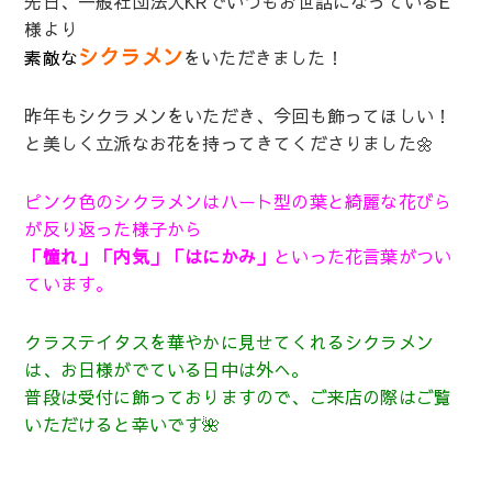
先日、一般社団法人KRでいつもお世話になっているE
様より
シクラメン
素敵な
をいただきました！
昨年もシクラメンをいただき、今回も飾ってほしい！
と美しく立派なお花を持ってきてくださりました🌼
ピンク色のシクラメンはハート型の葉と綺麗な花びら
が反り返った様子から
「憧れ」「内気」「はにかみ」
といった花言葉がつい
ています。
クラステイタスを華やかに見せてくれるシクラメン
は、お日様がでている日中は外へ。
普段は受付に飾っておりますので、ご来店の際はご覧
いただけると幸いです🌺