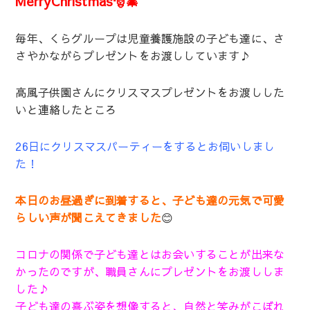
MerryChristmas🎅🎄
毎年、くらグループは児童養護施設の子ども達に、さ
さやかながらプレゼントをお渡ししています♪
高風子供園さんにクリスマスプレゼントをお渡しした
いと連絡したところ
26日にクリスマスパーティーをするとお伺いしまし
た！
本日のお昼過ぎに到着すると、子ども達の元気で可愛
らしい声が聞こえてきました
😊
コロナの関係で子ども達とはお会いすることが出来な
かったのですが、職員さんにプレゼントをお渡ししま
した♪
子ども達の喜ぶ姿を想像すると、自然と笑みがこぼれ