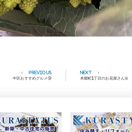
Previous
Next
Previous
Next
post:
post:
中区おすすめグルメ⑨
本郷町1丁目のお花屋さん🌼