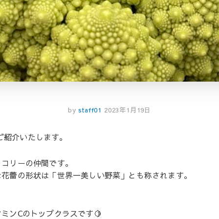
by
staff01
2023年1月19日
ご紹介いたします。
ッコリーの仲間です。
な花蕾の形状は「世界一美しい野菜」とも称されます。
ミンCのトップクラスです🍋