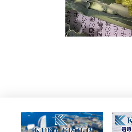
投
稿
ナ
ビ
ゲ
ー
シ
ョ