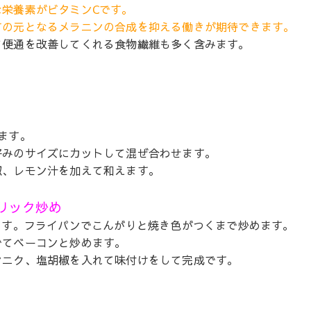
栄養素がビタミンCです。
すの元となるメラニンの合成を抑える働きが期待できます。
て便通を改善してくれる食物繊維も多く含みます。
ます。
好みのサイズにカットして混ぜ合わせます。
椒、レモン汁を加えて和えます。
リック炒め
ます。フライパンでこんがりと焼き色がつくまで炒めます。
でてベーコンと炒めます。
ンニク、塩胡椒を入れて味付けをして完成です。