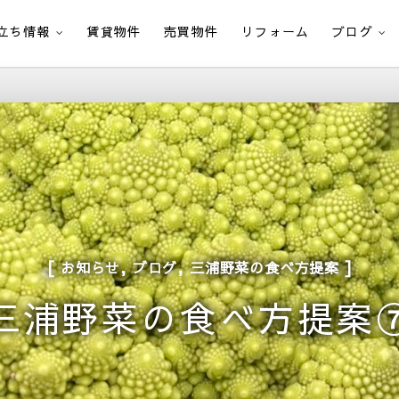
立ち情報
賃貸物件
売買物件
リフォーム
ブログ
,
,
お知らせ
ブログ
三浦野菜の食べ方提案
三浦野菜の食べ方提案