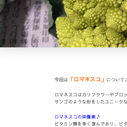
「ロマネスコ」
今回は
について
ロマネスコはカリフラワーやブロ
サンゴのような形をしたユニーク
ロマネスコの栄養素♪
ビタミン類を多く含んでおり、ビタ