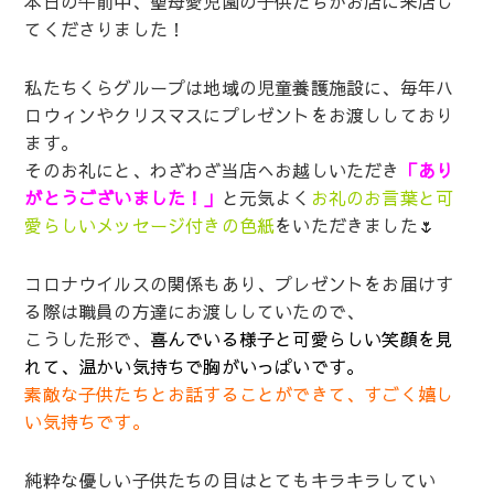
本日の午前中、聖母愛児園の子供たちがお店に来店し
てくださりました！
私たちくらグループは地域の児童養護施設に、毎年ハ
ロウィンやクリスマスにプレゼントをお渡ししており
ます。
そのお礼にと、わざわざ当店へお越しいただき
「あり
がとうございました！」
と元気よく
お礼のお言葉と可
愛らしいメッセージ付きの色紙
をいただきました🌷
コロナウイルスの関係もあり、プレゼントをお届けす
る際は職員の方達にお渡ししていたので、
こうした形で、
喜んでいる様子と可愛らしい笑顔を見
れて、温かい気持ちで胸がいっぱいです。
素敵な子供たちとお話することができて、すごく嬉し
い気持ちです。
純粋な優しい子供たちの目はとてもキラキラしてい