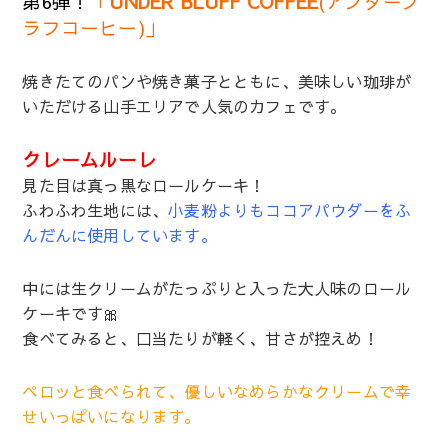
第6弾！
「
UNDER BLUFF COFFEE
(アンダーブ
ラフコーヒー)」
焼きたてのパンや焼き菓子とともに、美味しい珈琲が
いただける山手エリアで人気のカフェです。
クレームルーレ
見た目は真っ黒なロールケーキ！
ふわふわ生地には、
小麦粉よりもココアパウダーをふ
んだんに使用しています。
中には生クリームがたっぷりと入った大人味のロール
ケーキです🎀
食べてみると、口当たりが軽く、甘さが控えめ！
ペロッと食べられて、優しいなめらかなクリームで幸
せいっぱいになります。