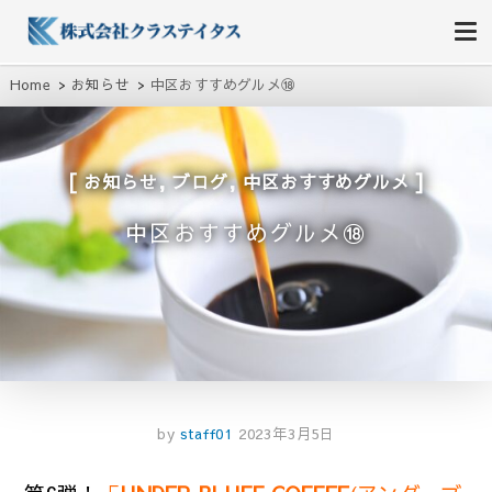
株式会社クラステイタス
地域のコミュニティーを大切にする企業
Home
お知らせ
中区おすすめグルメ⑱
,
,
お知らせ
ブログ
中区おすすめグルメ
中区おすすめグルメ⑱
by
staff01
2023年3月5日