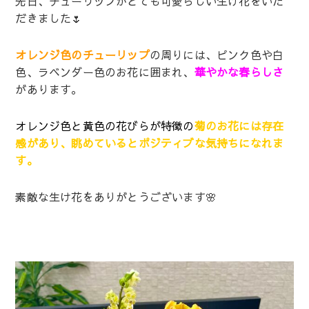
先日、チューリップがとても可愛らしい生け花をいた
だきました🌷
オレンジ色のチューリップ
の周りには、ピンク色や白
色、ラベンダー色のお花に囲まれ、
華やかな春らしさ
があります。
オレンジ色と黄色の花びらが特徴の
菊のお花には存在
感があり、眺めているとポジティブな気持ちになれま
す。
素敵な生け花をありがとうございます🌸