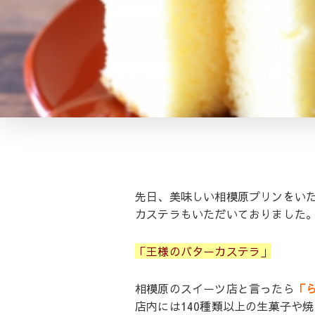
先日、美味しい相模原プリンをい
カステラもいただいておりました
「王様のバターカステラ」
相模原のスイーツ店と言ったら
「ら
店内には140種類以上の生菓子や