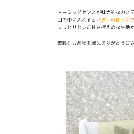
ネーミングセンスが魅力的なカス
口の中に入れると
バターの香りが
しっとりとした甘さ控えめな生地が
素敵なお品物を誠にありがとうご