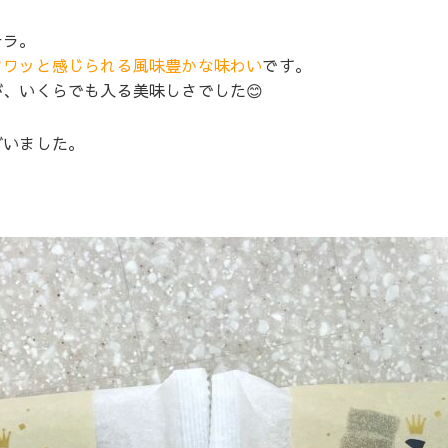
テラ。
フワッと感じられる風味豊かな味わい
です。
、いくらでも入る美味しさでした😊
ざいました。