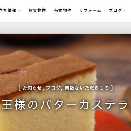
立ち情報
賃貸物件
売買物件
リフォーム
ブログ
,
,
お知らせ
ブログ
素敵ないただきもの
王様のバターカステラ