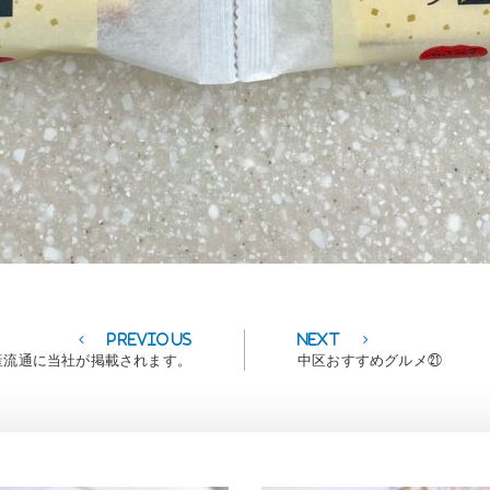
Previous
Next
Previous
Next
post:
post:
産流通に当社が掲載されます。
中区おすすめグルメ㉑