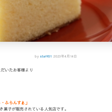
by
staff01
2023年4月14日
ただいたお客様より
。
・ふらんす🍐」
焼き菓子が販売されている人気店です。