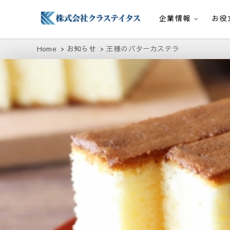
企業情報
お役
株式会社クラステイタス
地域のコミュニティーを大切にする企業
Home
お知らせ
王様のバターカステラ