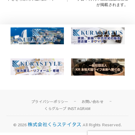
稿
が掲載されます。
ナ
ビ
ゲ
ー
シ
ョ
ン
プライバシーポリシー
お問い合わせ
くらグループ INSTAGRAM
株式会社くらステイタス
© 2026
All Rights Reserved.