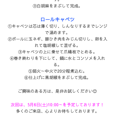
③白胡麻をまぶして完成。
ロールキャベツ
①キャベツは芯は薄く切り、しんなりするまでレンジ
で温めます。
②ボールに玉ネギ、豚ひき肉をみじん切りし、卵を入
れて塩胡椒して混ぜる。
③キャベツの上に乗せて爪楊枝でとめる。
④巻き終わりを下にして、鍋に水とコンソメを入れ
る。
⑤弱火～中火で20分程煮込む。
⑥仕上げに黒胡椒をまぶして完成。
ご興味のある方は、是非お試しください😊
次回は、5月6日(土)10:00～を予定しております！
多くのご来店、心よりお待ちしております。