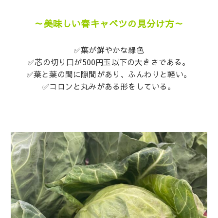
～美味しい春キャベツの見分け方～
✅葉が鮮やかな緑色
✅芯の切り口が500円玉以下の大きさである。
✅葉と葉の間に隙間があり、ふんわりと軽い。
✅コロンと丸みがある形をしている。