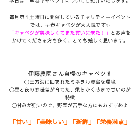
本日は「早春キャベツ」についてご紹介いたします。
毎月第１土曜日に開催しているチャリティーイベント
では、早春キャベツが大人気です✨
「キャベツが美味しくてまた買いに来た！」
とお声を
かけてくださる方も多く、とても嬉しく思います。
伊藤農園さん自慢のキャベツ🥬
〇三方海に囲まれたミネラル豊富な環境
〇昼と夜の寒暖差が育てた、柔らかく芯まで甘いのが
特徴
〇甘みが強いので、野菜が苦手な方にもおすすめ♪
「甘い」「美味しい」「新鮮」「栄養満点」