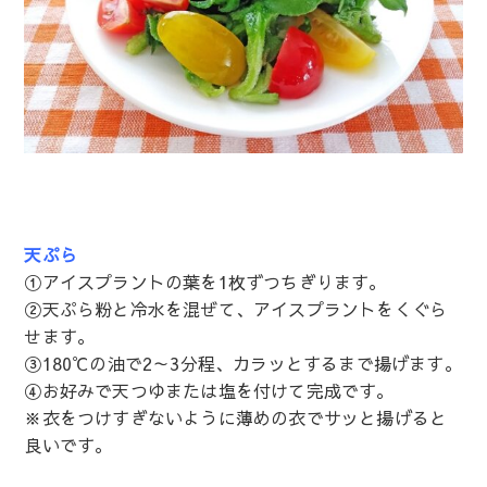
天ぷら
①アイスプラントの葉を1枚ずつちぎります。
②天ぷら粉と冷水を混ぜて、アイスプラントをくぐら
せます。
③180℃の油で2～3分程、カラッとするまで揚げます。
④お好みで天つゆまたは塩を付けて完成です。
※衣をつけすぎないように薄めの衣でサッと揚げると
良いです。