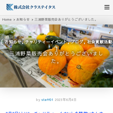
株式会社クラステイタス
地域のコミュニティーを大切にする企業
Home
お知らせ
三浦野菜販売会ありがとうございました。
,
,
,
お知らせ
チャリティーイベント
ブログ
社会貢献活動
三浦野菜販売会ありがとうございまし
た。
by
staff01
2023年6月4日