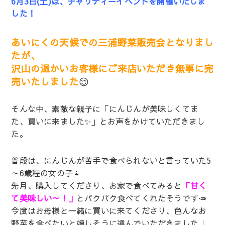
6月3日(土)は、チャリティーイベントを開催いたしま
した！
あいにくの天候での三浦野菜販売会となりまし
たが、
沢山の温かいお客様にご来店いただき無事に完
売いたしました
😌
そんな中、素敵な親子に「にんじんが美味しくてま
た、買いに来ました✨」とお声をかけていただきまし
た。
普段は、にんじんが苦手で食べられないと言っていた5
～6歳程の女の子👧
先月、購入してくださり、お家で食べてみると
「甘く
て美味しい～！」
とパクパク食べてくれたそうです🥕
今度はお母様と一緒に買いに来てくださり、色んなお
野菜を食べたいと嬉しそうに選んでいただきました♩