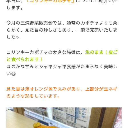
本日は、
「コリンキーカボチャ」
についてご紹介いた
します。
今月の三浦野菜販売会では、通常のカボチャよりも柔
らかく、見た目の珍しさもあり、一瞬で完売いたしま
した✨
コリンキーカボチャの大きな特徴は、
生のまま！皮ご
と食べられます！
ほのかな甘みとシャキシャキ食感がたまらなく美味し
い😊
見た目は薄オレンジ色で丸みがあり、上部分が玉ネギ
のような形をしています。