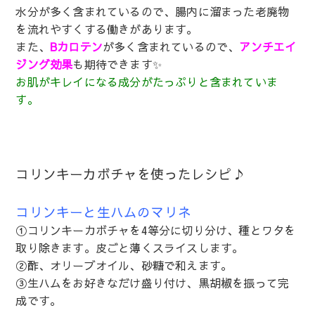
水分が多く含まれているので、腸内に溜まった老廃物
を流れやすくする働きがあります。
また、
Bカロテン
が多く含まれているので、
アンチエイ
ジング効果
も期待できます✨
お肌がキレイになる成分がたっぷりと含まれていま
す。
コリンキーカボチャを使ったレシピ♪
コリンキーと生ハムのマリネ
①コリンキーカボチャを4等分に切り分け、種とワタを
取り除きます。皮ごと薄くスライスします。
②酢、オリーブオイル、砂糖で和えます。
③生ハムをお好きなだけ盛り付け、黒胡椒を振って完
成です。