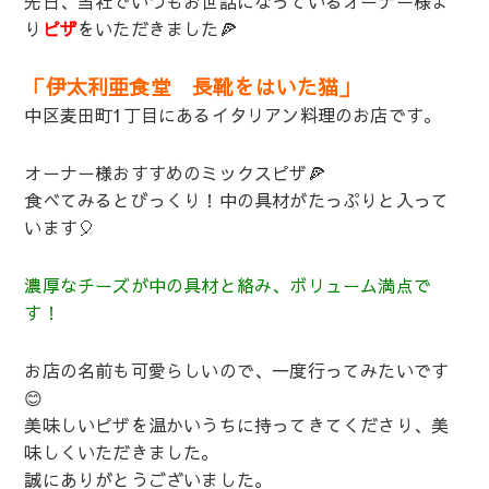
先日、当社でいつもお世話になっているオーナー様よ
り
ピザ
をいただきました🍕
「伊太利亜食堂 長靴をはいた猫」
中区麦田町1丁目にあるイタリアン料理のお店です。
オーナー様おすすめのミックスピザ🍕
食べてみるとびっくり！中の具材がたっぷりと入って
います🎈
濃厚なチーズが中の具材と絡み、ボリューム満点で
す！
お店の名前も可愛らしいので、一度行ってみたいです
😊
美味しいピザを温かいうちに持ってきてくださり、美
味しくいただきました。
誠にありがとうございました。