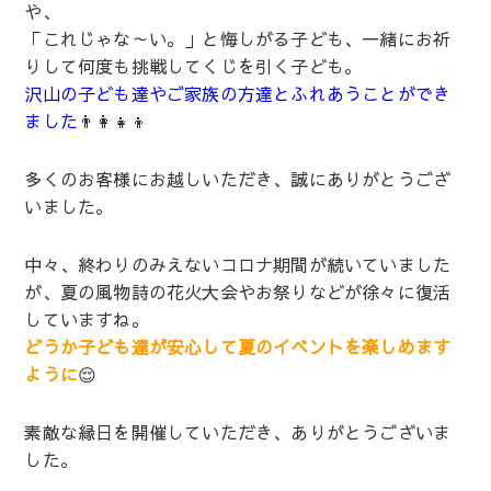
や、
「これじゃな～い。」と悔しがる子ども、一緒にお祈
りして何度も挑戦してくじを引く子ども。
沢山の子ども達やご家族の方達とふれあうことができ
ました
👨‍👩‍👧‍👦
多くのお客様にお越しいただき、誠にありがとうござ
いました。
中々、終わりのみえないコロナ期間が続いていました
が、夏の風物詩の花火大会やお祭りなどが徐々に復活
していますね。
どうか子ども達が安心して夏のイベントを楽しめます
ように
😌
素敵な縁日を開催していただき、ありがとうございま
した。