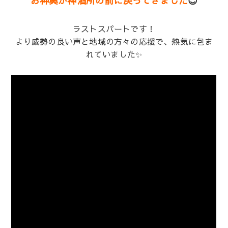
お神輿が神酒所の前に戻ってきました
😊
ラストスパートです！
より威勢の良い声と地域の方々の応援で、熱気に包ま
れていました✨