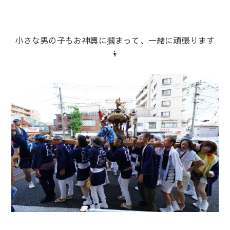
小さな男の子もお神輿に摑まって、一緒に頑張ります
👦