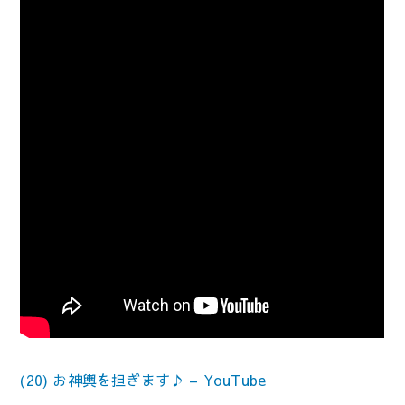
(20) お神輿を担ぎます♪ – YouTube