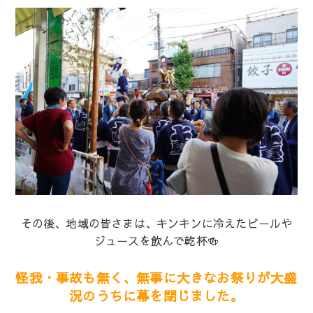
その後、地域の皆さまは、キンキンに冷えたビールや
ジュースを飲んで乾杯🍻
怪我・事故も無く、無事に大きなお祭りが大盛
況のうちに幕を閉じました。