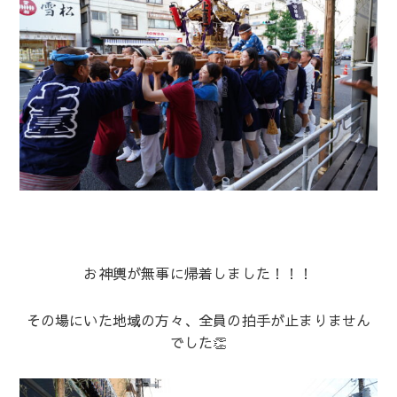
お神輿が無事に帰着しました！！！
その場にいた地域の方々、全員の拍手が止まりません
でした👏