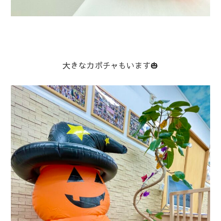
大きなカボチャもいます🎃