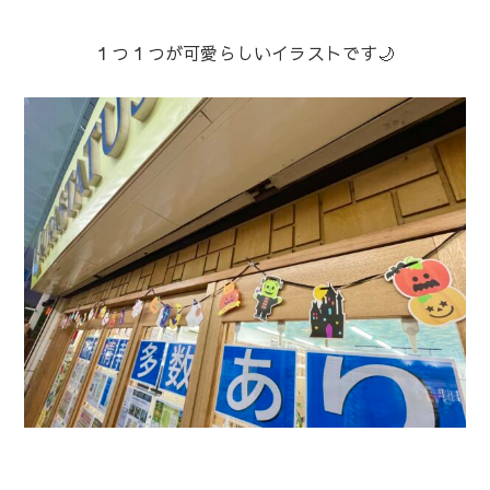
１つ１つが可愛らしいイラストです🌙