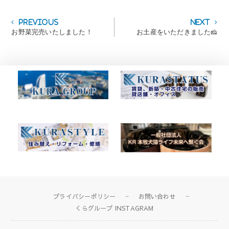
投
Previous
Next
Previous
Next
post:
post:
お野菜完売いたしました！
お土産をいただきました🧀
稿
ナ
ビ
ゲ
ー
シ
ョ
ン
プライバシーポリシー
お問い合わせ
くらグループ INSTAGRAM