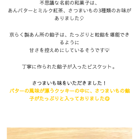
不思議な名前の和菓子は、
あんバターとミルク紅茶、さつまいもの3種類のお味が
ありました🎈
京らく製あん所の餡子は、たっぷりと粒餡を堪能でき
るように
甘さを控えめにしているそうです💡
丁寧に作られた餡子が入ったビスケット。
さつまいも味をいただきました！
バターの風味が漂うクッキーの中に、さつまいもの餡
子がたっぷりと入っておりました😋