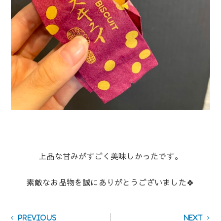
上品な甘みがすごく美味しかったです。
素敵なお品物を誠にありがとうございました🍀
投
Previous
Next
Previous
Next