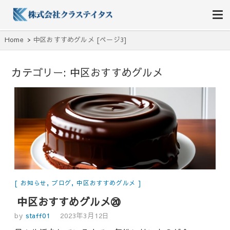
株式会社クラステイタス
地域のコミュニティーを大切にする企業
Home
中区おすすめグルメ [ページ3]
カテゴリー:
中区おすすめグルメ
お知らせ
,
ブログ
,
中区おすすめグルメ
中区おすすめグルメ⑳
by
staff01
2023年3月12日