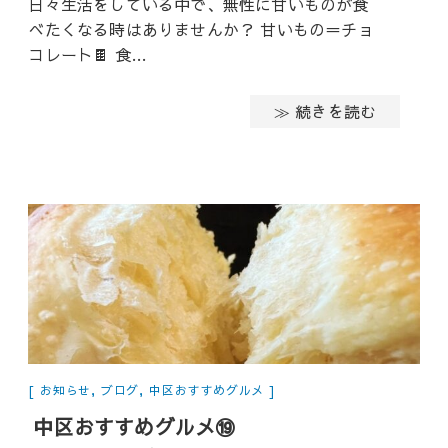
日々生活をしている中で、無性に甘いものが食
べたくなる時はありませんか？ 甘いもの＝チョ
コレート🍫 食…
≫ 続きを読む
お知らせ
,
ブログ
,
中区おすすめグルメ
中区おすすめグルメ⑲