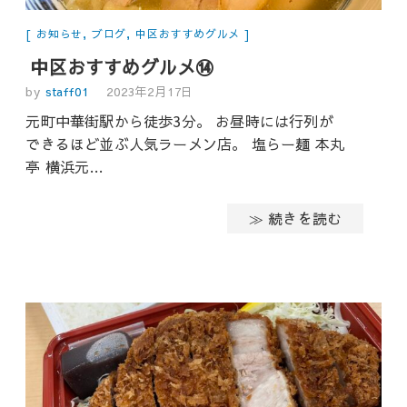
お知らせ
,
ブログ
,
中区おすすめグルメ
中区おすすめグルメ⑭
by
staff01
2023年2月17日
元町中華街駅から徒歩3分。 お昼時には行列が
できるほど並ぶ人気ラーメン店。 塩らー麺 本丸
亭 横浜元…
≫ 続きを読む