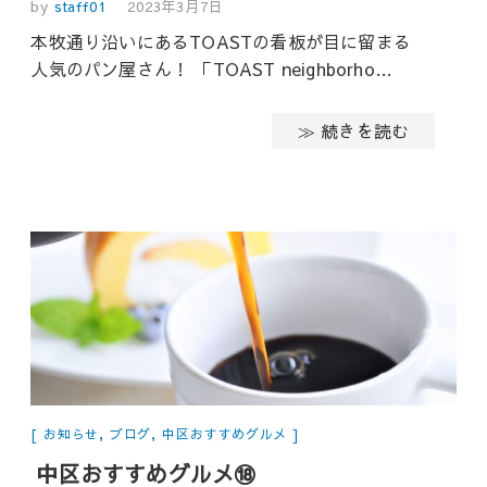
by
staff01
2023年3月7日
本牧通り沿いにあるTOASTの看板が目に留まる
人気のパン屋さん！ 「TOAST neighborho…
≫ 続きを読む
お知らせ
,
ブログ
,
中区おすすめグルメ
中区おすすめグルメ⑱