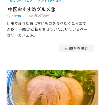
お知らせ
,
ブログ
,
中区おすすめグルメ
中区おすすめグルメ⑮
by
staff01
2023年2月20日
仕事で疲れた時は甘いものを食べたくなります
よね！ 何度かご紹介させていただいているベー
カリーカフェ☕…
≫ 続きを読む