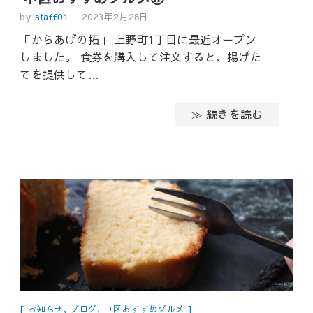
by
staff01
2023年2月28日
「からあげの拓」 上野町1丁目に最近オープン
しました。 食券を購入して注文すると、揚げた
てを提供して…
≫ 続きを読む
お知らせ
,
ブログ
,
中区おすすめグルメ