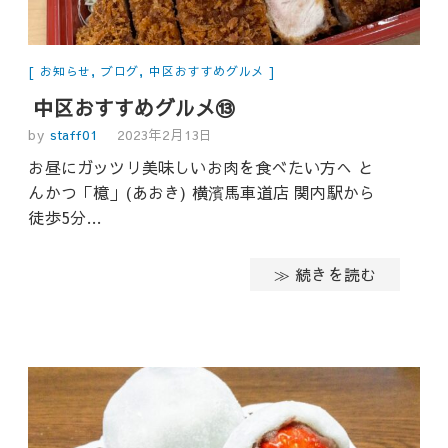
お知らせ
,
ブログ
,
中区おすすめグルメ
中区おすすめグルメ⑬
by
staff01
2023年2月13日
お昼にガッツリ美味しいお肉を食べたい方へ と
んかつ「檍」(あおき) 横濱馬車道店 関内駅から
徒歩5分…
≫ 続きを読む