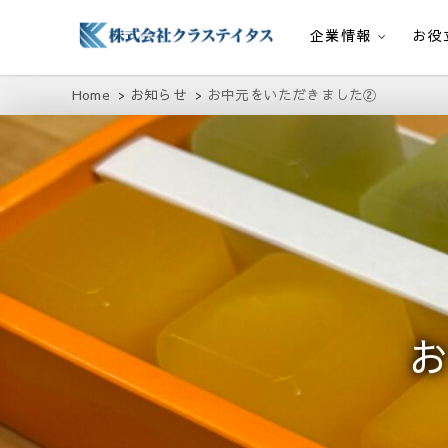
企業情報
お役
株式会社クラステイタス
地域のコミュニティーを大切にする企業
Home
お知らせ
お中元をいただきました②