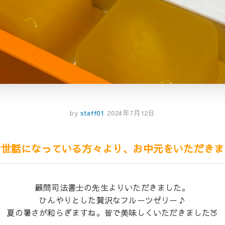
by
staff01
2024年7月12日
お世話になっている方々より、お中元をいただきま
顧問司法書士の先生よりいただきました。
ひんやりとした贅沢なフルーツゼリー♪
夏の暑さが和らぎますね。皆で美味しくいただきました🍑