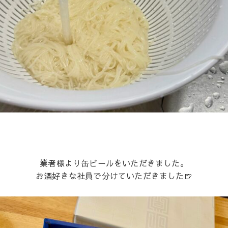
業者様より缶ビールをいただきました。
お酒好きな社員で分けていただきました🍺