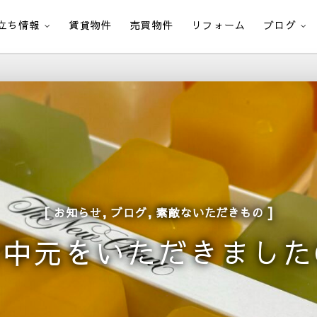
立ち情報
賃貸物件
売買物件
リフォーム
ブログ
,
,
お知らせ
ブログ
素敵ないただきもの
お中元をいただきました