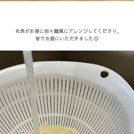
社長がお昼に担々麺風にアレンジしてくださり,
皆でお昼にいただきました😊