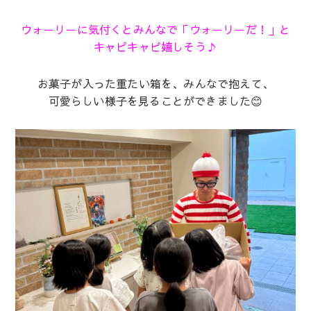
ウォーリーに気付くとみんなで「ウォーリーだ！」と
キャピキャピ嬉しそう♪
お菓子が入った重たい箱を、みんなで抱えて、
可愛らしい様子を見ることができました😊