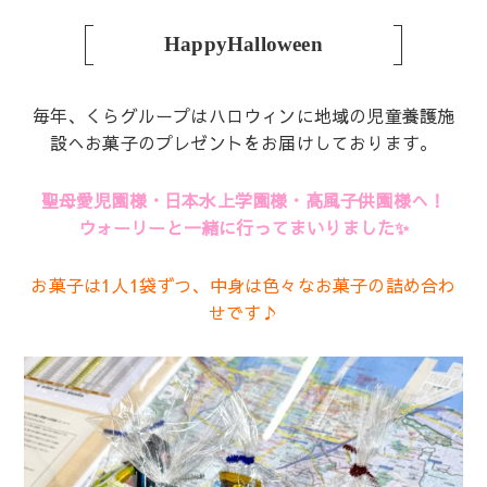
HappyHalloween
毎年、くらグループはハロウィンに地域の児童養護施
設へお菓子のプレゼントをお届けしております。
聖母愛児園様・日本水上学園様・高風子供園様へ！
ウォーリーと一緒に行ってまいりました✨
お菓子は1人1袋ずつ、中身は色々なお菓子の詰め合わ
せです♪