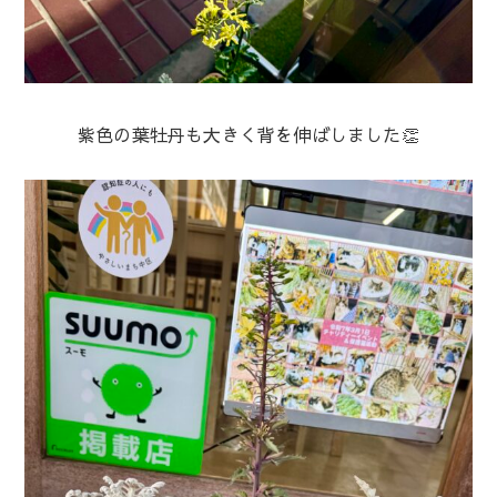
紫色の葉牡丹も大きく背を伸ばしました👏