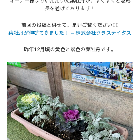
オーナー様よりいただいた葉牡丹が、すくすくと急成
長を遂げております！
前回の投稿と併せて、是非ご覧ください💁‍♀️
葉牡丹が伸びてきました！ – 株式会社クラステイタス
昨年12月頃の黄色と紫色の葉牡丹です。