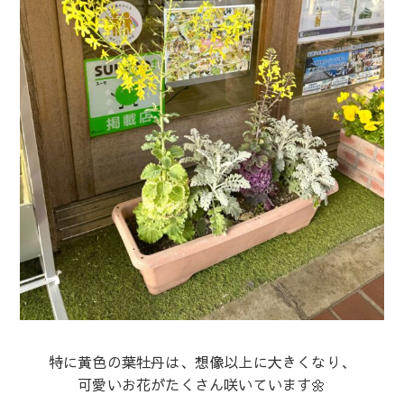
特に黄色の葉牡丹は、想像以上に大きくなり、
可愛いお花がたくさん咲いています🌼