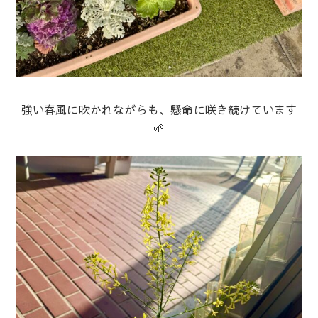
強い春風に吹かれながらも、懸命に咲き続けています
🌱