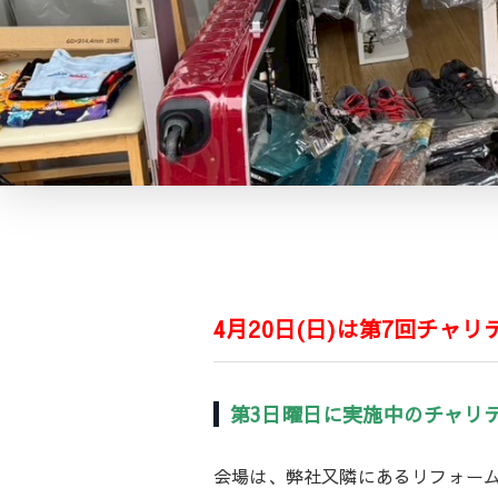
4月20日(日)は第7回チャ
第3日曜日に実施中のチャリ
会場は、弊社又隣にあるリフォーム