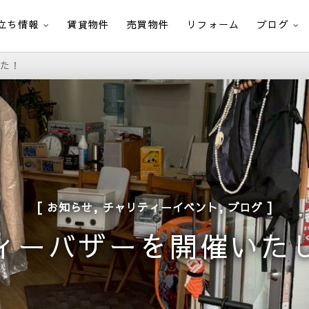
立ち情報
賃貸物件
売買物件
リフォーム
ブログ
した！
,
,
お知らせ
チャリティーイベント
ブログ
ィーバザーを開催いた