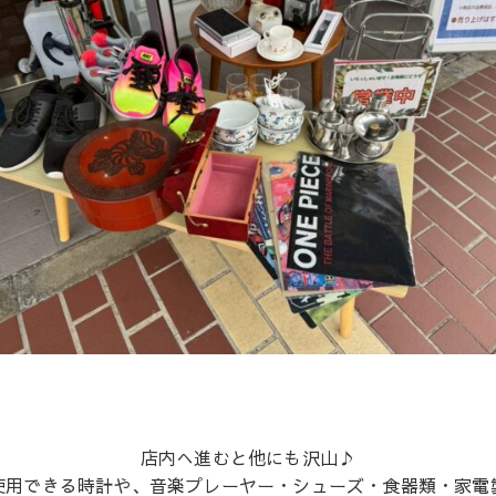
店内へ進むと他にも沢山♪
使用できる時計や、音楽プレーヤー・シューズ・食器類・家電