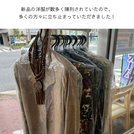
新品の洋服が数多く陳列されていたので、
多くの方々に立ち止まっていただきました！