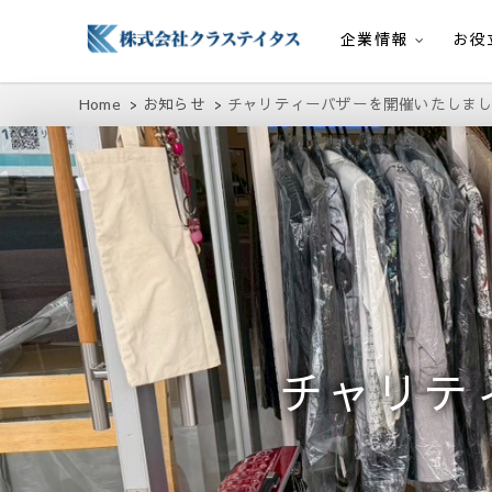
企業情報
お役
株式会社クラステイタス
地域のコミュニティーを大切にする企業
Home
お知らせ
チャリティーバザーを開催いたしま
チャリテ