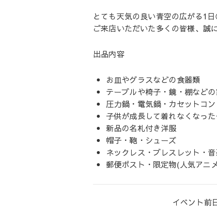
とても天気の良い青空の広がる1日
ご来店いただいた多くの皆様、誠
出品内容
お皿やグラスなどの食器類
テーブルや椅子・鏡・棚などの
圧力鍋・電気鍋・カセットコン
子供が成長して着れなくなった
新品の名札付き洋服
帽子・鞄・シューズ
ネックレス・ブレスレット・音
郵便ポスト・限定物(人気アニメ
イベント前