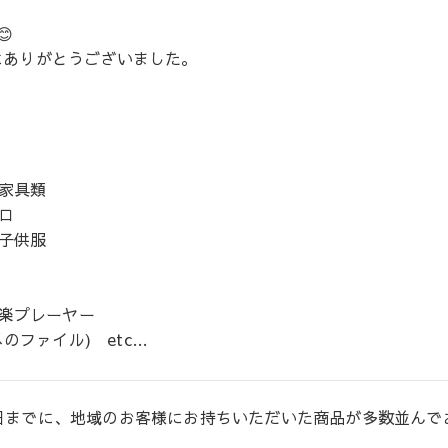

にありがとうございました。
家具類
ロ
子供服
楽プレーヤー
のファイル) etc…
日までに、地域のお客様にお持ちいただいた商品が多数並んでお