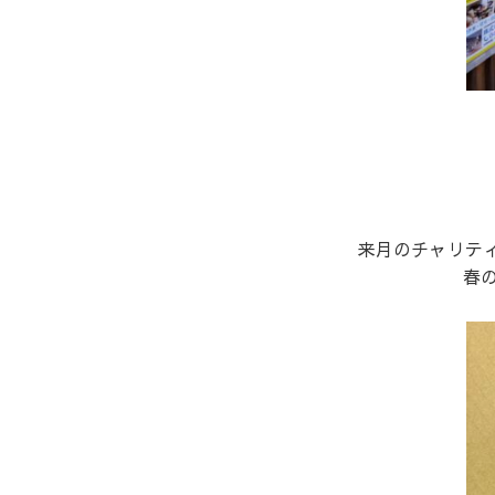
来月のチャリテ
春の