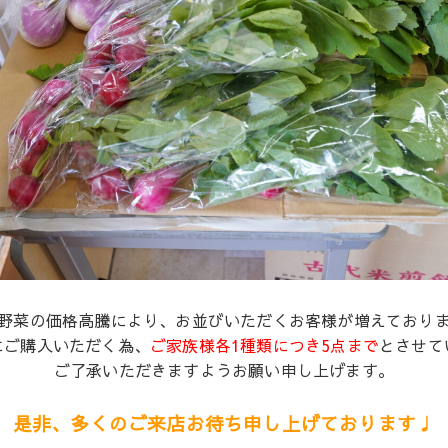
野菜の価格高騰により、お並びいただくお客様が増えており
にご購入いただく為、
ご家族様各1種類につき5点まで
とさせて
ご了承いただきますようお願い申し上げます。
是非、多くのご来店お待ち申し上げております♩