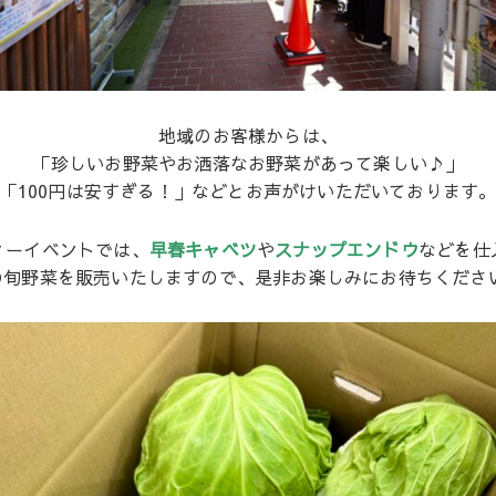
地域のお客様からは、
「珍しいお野菜やお洒落なお野菜があって楽しい♪」
「100円は安すぎる！」などとお声がけいただいております
ィーイベントでは、
早春キャベツ
や
スナップエンドウ
などを仕
旬野菜を販売いたしますので、是非お楽しみにお待ちください💁