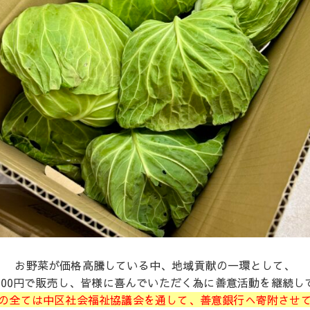
お野菜が価格高騰している中、地域貢献の一環として、
100円で販売し、皆様に喜んでいただく為に善意活動を継続し
の全ては中区社会福祉協議会を通して、善意銀行へ寄附させ