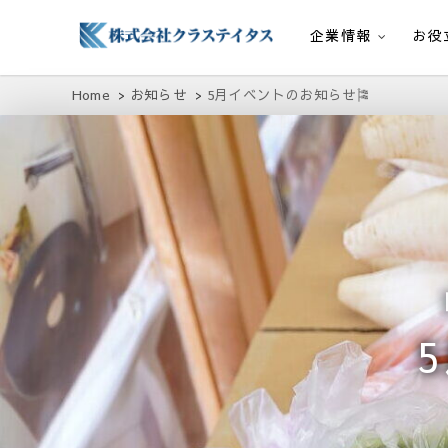
企業情報
お役
株式会社クラステイタス
地域のコミュニティーを大切にする企業
Home
お知らせ
5月イベントのお知らせ🎏