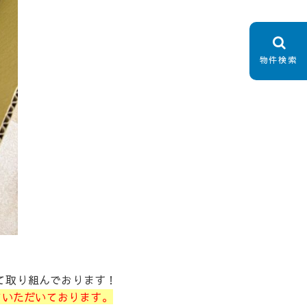
物件検索
て取り組んでおります！
ていただいております。