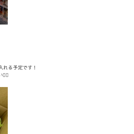
。
入れる予定です！
‍♀️