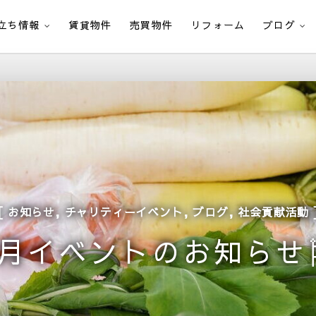
立ち情報
賃貸物件
売買物件
リフォーム
ブログ
,
,
,
お知らせ
チャリティーイベント
ブログ
社会貢献活動
5月イベントのお知らせ