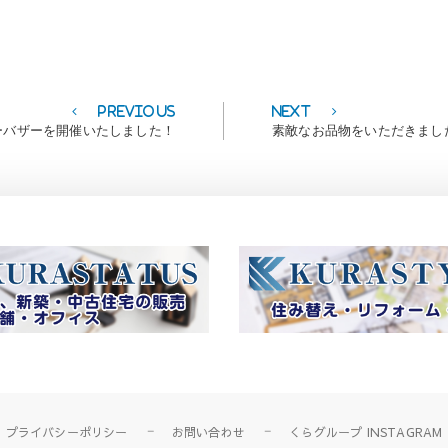
Previous
Next
Previous
Next
post:
post:
ーバザーを開催いたしました！
素敵なお品物をいただきました
プライバシーポリシー
お問い合わせ
くらグループ INSTAGRAM