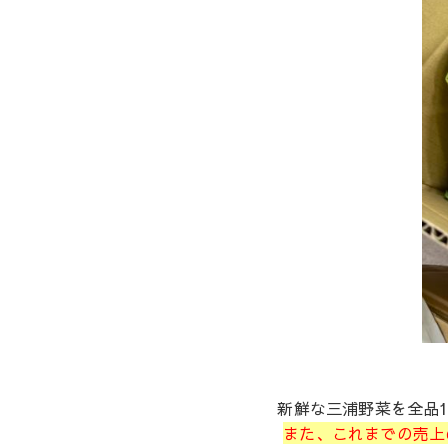
新鮮な三浦野菜を全品
また、これまでの売上