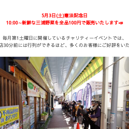
5月3日(土)憲法記念日
10:00∼新鮮な三浦野菜を全品100円で販売いたします📣
毎月第1土曜日に開催しているチャリティーイベントでは、
店30分前には行列ができるほど、多くのお客様にご好評をいた