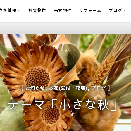
立ち情報
賃貸物件
売買物件
リフォーム
ブログ
,
,
お知らせ
お花(受付・花壇)
ブログ
テーマ「小さな秋」