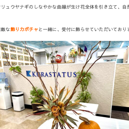
ンリュウヤナギのしなやかな曲線が生け花全体を引き立て、自
素敵な
飾りカボチャ
と一緒に、受付に飾らせていただいており