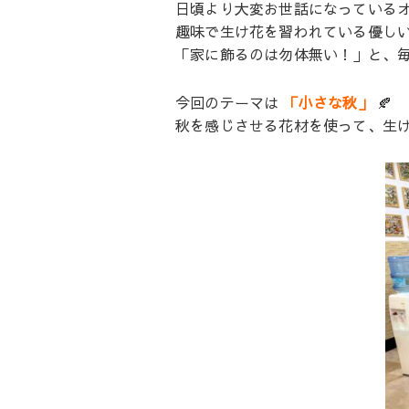
日頃より大変お世話になっている
趣味で生け花を習われている優し
「家に飾るのは勿体無い！」と、毎月
今回のテーマは
「小さな秋」
🍂
秋を感じさせる花材を使って、生