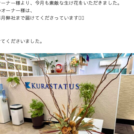
オーナー様より、今月も素敵な生け花をいただきました。
いオーナー様は、
弊社まで届けてくださっています🙇‍♀️
けてくださいました。