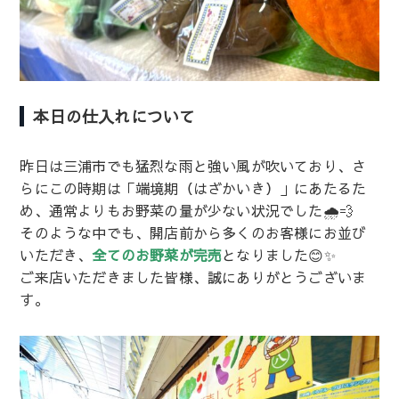
本日の仕入れについて
昨日は三浦市でも猛烈な雨と強い風が吹いており、さ
らにこの時期は「端境期（はざかいき）」にあたるた
め、通常よりもお野菜の量が少ない状況でした🌧️💨
そのような中でも、開店前から多くのお客様にお並び
いただき、
全てのお野菜が完売
となりました😊✨
ご来店いただきました皆様、誠にありがとうございま
す。