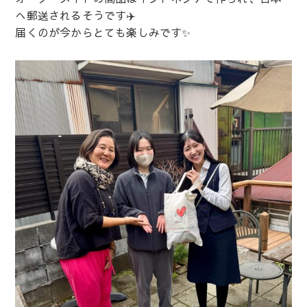
へ郵送されるそうです✈️
届くのが今からとても楽しみです✨