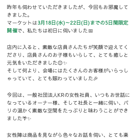
昨年も伺わせていただきましたが、今回もお邪魔して
きました。
マーケットは
3月18日(水)～22日(日)までの5日間限定
開催
で、私たちは初日に伺いました📅
店内に入ると、素敵な店員さんたちが笑顔で迎えてく
ださり、店員さんのお子様もいらして、とても癒しと
元気をいただきました😊✨
そして何より、会場にはたくさんのお客様がいらっし
ゃっていて、とても賑わっていました🎉
今回は、一般社団法人KRの女性社員、いつもお世話に
なっているオーナー様、そして社長と一緒に伺い、バ
リの温かく素敵な空間をたっぷりと味わうことができ
ました🌴✨
女性陣は商品を見ながら色々なお話を伺い、とても楽