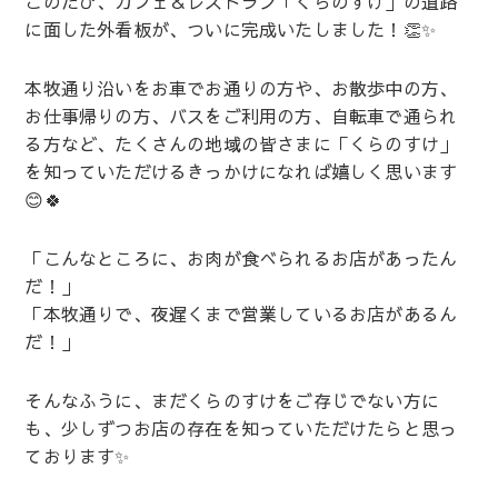
このたび、カフェ＆レストラン「くらのすけ」の道路
に面した外看板が、ついに完成いたしました！👏✨
本牧通り沿いをお車でお通りの方や、お散歩中の方、
お仕事帰りの方、バスをご利用の方、自転車で通られ
る方など、たくさんの地域の皆さまに「くらのすけ」
を知っていただけるきっかけになれば嬉しく思います
😊🍀
「こんなところに、お肉が食べられるお店があったん
だ！」
「本牧通りで、夜遅くまで営業しているお店があるん
だ！」
そんなふうに、まだくらのすけをご存じでない方に
も、少しずつお店の存在を知っていただけたらと思っ
ております✨