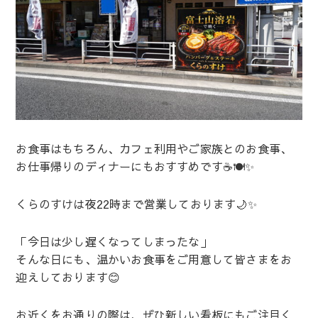
お食事はもちろん、カフェ利用やご家族とのお食事、
お仕事帰りのディナーにもおすすめです☕🍽️✨
くらのすけは夜22時まで営業しております🌙✨
「今日は少し遅くなってしまったな」
そんな日にも、温かいお食事をご用意して皆さまをお
迎えしております😊
お近くをお通りの際は、ぜひ新しい看板にもご注目く