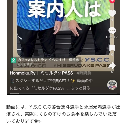
動画には、Y.S.C.C.の落合遥斗選手と永屋光希選手が出
演され、実際にくらのすけのお食事を楽しんでいただ
いております⚽✨