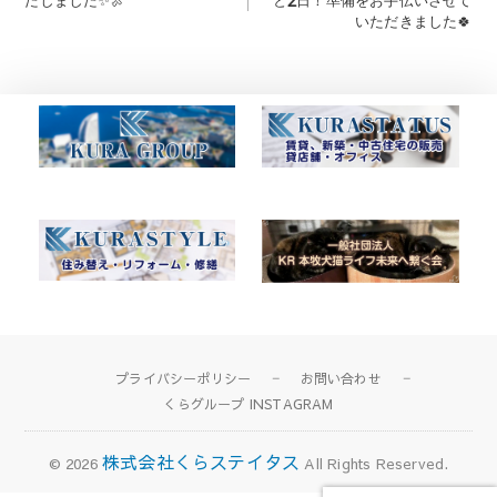
たしました✨🍖
と2日！準備をお手伝いさせて
ナ
いただきました🍀
ビ
ゲ
ー
シ
ョ
ン
プライバシーポリシー
お問い合わせ
くらグループ INSTAGRAM
株式会社くらステイタス
© 2026
All Rights Reserved.