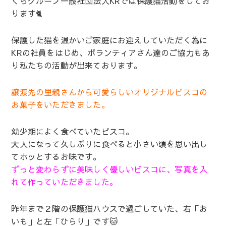
くらグループ一般社団法人KRでは保護猫活動をしてお
ります🐈
保護した猫を温かいご家庭にお迎えしていただく為に
KRの社員をはじめ、ボランティアさん達のご協力もあ
り私たちの活動が出来ております。
譲渡先の里親さんから可愛らしいオリジナルビスコの
お菓子をいただきました。
幼少期によく食べていたビスコ。
大人になって久しぶりに食べると小さい頃を思い出し
てホッとするお味です。
ずっと変わらずに美味しく優しいビスコに、写真を入
れて作っていただきました。
昨年まで２階の保護猫ハウスで過ごしていた、右「お
いも」と左「ひらり」です🐱