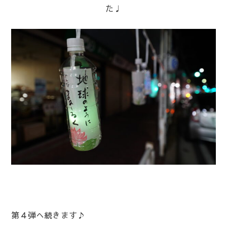
た♩
第４弾へ続きます♪