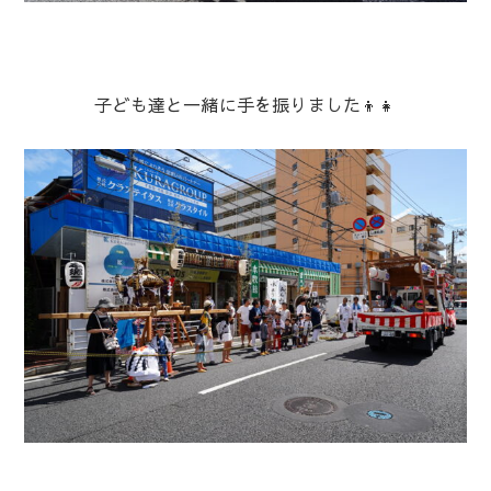
子ども達と一緒に手を振りました👦👧