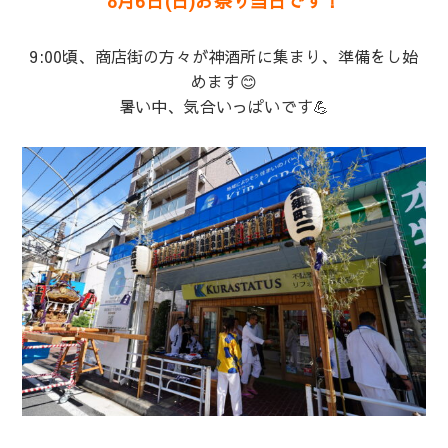
8月6日(日)お祭り当日です！
9:00頃、商店街の方々が神酒所に集まり、準備をし始
めます😊
暑い中、気合いっぱいです💪