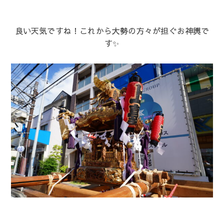
良い天気ですね！これから大勢の方々が担ぐお神輿で
す✨