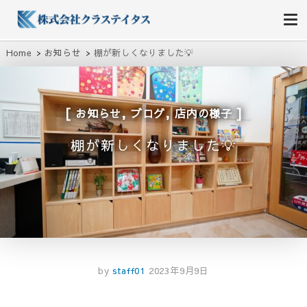
株式会社クラステイタス
地域のコミュニティーを大切にする企業
Home
お知らせ
棚が新しくなりました💡
,
,
お知らせ
ブログ
店内の様子
棚が新しくなりました💡
by
staff01
2023年9月9日