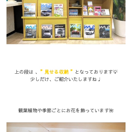
上の段は 、
”見せる収納 ”
となっております💡
少しだけ、ご紹介いたしますね♩
観葉植物や季節ごとにお花を飾っています🌺