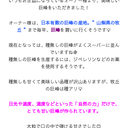
いつもお世話になっているオーナー様より、美味しい
巨峰をいただきました！
オーナー様は、
日本有数の巨峰の産地。”山梨県の牧
丘 ”
まで毎年、
巨峰
を買いに行くそうです💡
現在となっては、種無しの巨峰がよくスーパーに並ん
でいますね🍇
種無しの巨峰を生産するには、ジベレリンなどのお薬
を使用するそうです。
種無しも甘くて美味しい品種が沢山ありますが、牧丘
の巨峰は種アリ💡
日光や温度、湿度などといった「自然の力」だけで、
とても甘い巨峰が作られています。
大粒で口の中で弾ける甘さでした😊