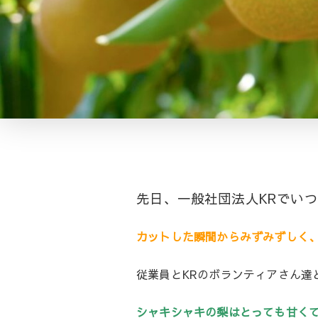
先日、一般社団法人KRでい
カットした瞬間からみずみずしく
従業員とKRのボランティアさん達
シャキシャキの梨はとっても甘く