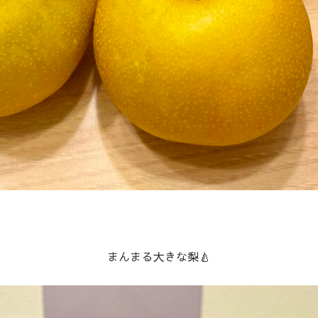
まんまる大きな梨🍐