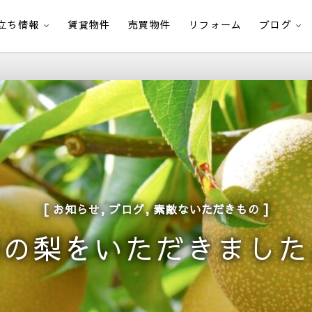
立ち情報
賃貸物件
売買物件
リフォーム
ブログ
,
,
お知らせ
ブログ
素敵ないただきもの
旬の梨をいただきました