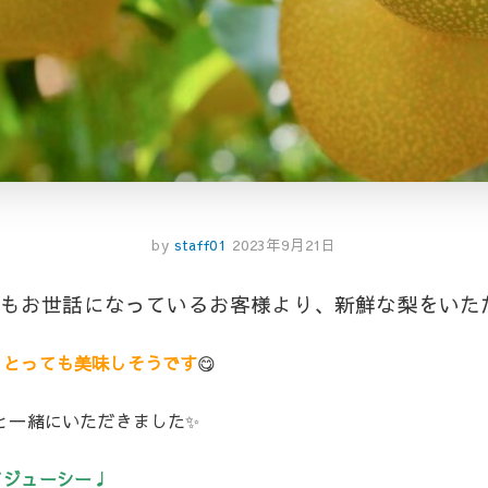
by
staff01
2023年9月21日
つもお世話になっているお客様より、新鮮な梨をいただ
、とっても美味しそうです
😋
と一緒にいただきました✨
てジューシー♩