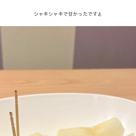
シャキシャキで甘かったです🍐