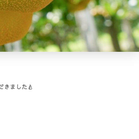
きました🍐