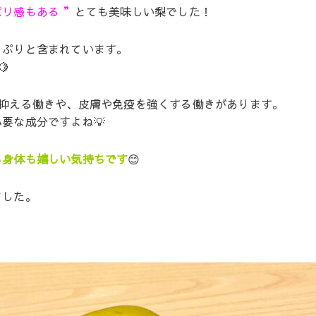
リ感もある ”
とても美味しい梨でした！
っぷりと含まれています。

を抑える働きや、皮膚や免疫を強くする働きがあります。
要な成分ですよね💡
も身体も嬉しい気持ちです
😊
ました。