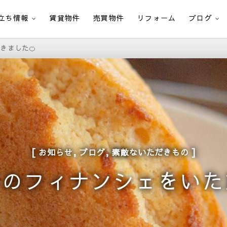
立ち情報
賃貸物件
売買物件
リフォーム
ブログ
きました🍊
,
,
お知らせ
ブログ
素敵ないただきもの
のフィナンシェをいた