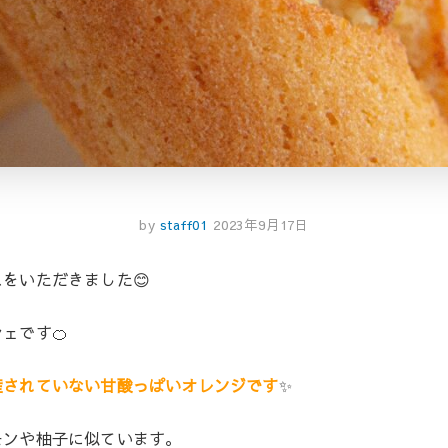
by
staff01
2023年9月17日
をいただきました😊
ェです🍊
産されていない甘酸っぱいオレンジです
✨
モンや柚子に似ています。