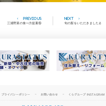
Previous
Next
Previous
Next
post:
post:
三浦野菜の食べ方提案⑮
旬の梨をいただきました🍐
プライバシーポリシー
お問い合わせ
くらグループ INSTAGRAM