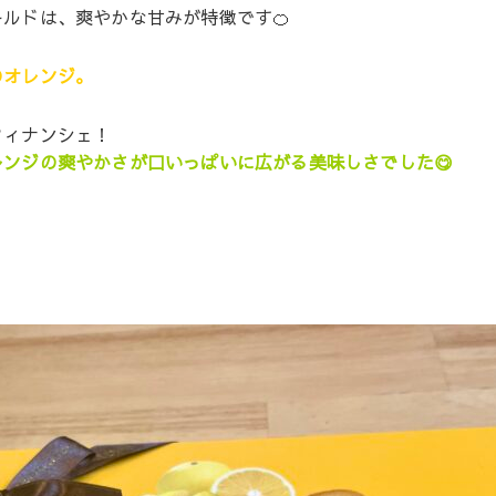
ルドは、爽やかな甘みが特徴です🍊
のオレンジ。
フィナンシェ！
ンジの爽やかさが口いっぱいに広がる美味しさでした😋