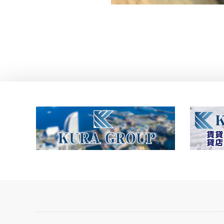
投
稿
ナ
ビ
ゲ
ー
シ
ョ
ン