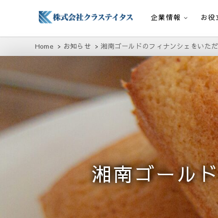
企業情報
お役
株式会社クラステイタス
地域のコミュニティーを大切にする企業
Home
お知らせ
湘南ゴールドのフィナンシェをいただ
湘南ゴールド