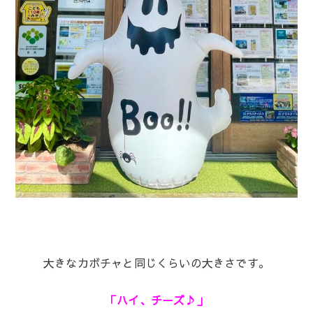
大きなカボチャと同じくらいの大きさです。
「ハイ、チーズ♪」