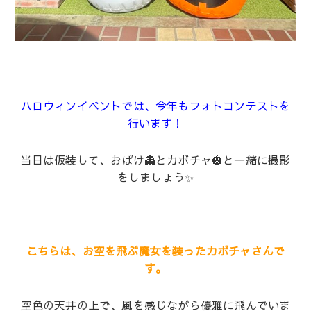
ハロウィンイベントでは、今年もフォトコンテストを
行います！
当日は仮装して、おばけ👻とカボチャ🎃と一緒に撮影
をしましょう✨
こちらは、お空を飛ぶ魔女を装ったカボチャさんで
す。
空色の天井の上で、風を感じながら優雅に飛んでいま