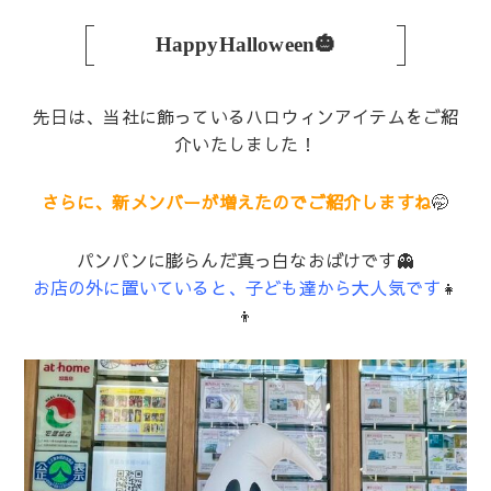
HappyHalloween🎃
先日は、当社に飾っているハロウィンアイテムをご紹
介いたしました！
さらに、新メンバーが増えたのでご紹介しますね
🤭
パンパンに膨らんだ真っ白なおばけです👻
お店
の外に置いていると、子ども達から大人気です
👧
👦